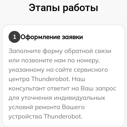
Этапы работы
Оформление заявки
1
Заполните форму обратной связи
или позвоните нам по номеру,
указанному на сайте сервисного
центра Thunderobot. Наш
консультант ответит на Ваш запрос
для уточнения индивидуальных
условий ремонта Вашего
устройства Thunderobot.