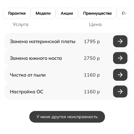
Гарантия
Модели
Акции
Преимущества
Отзы
Услуга
Цена
Замена материнской платы
1795 р
Замена южного моста
2750 р
Чистка от пыли
1160 р
Настройка ОС
1160 р
У меня другая неисправность