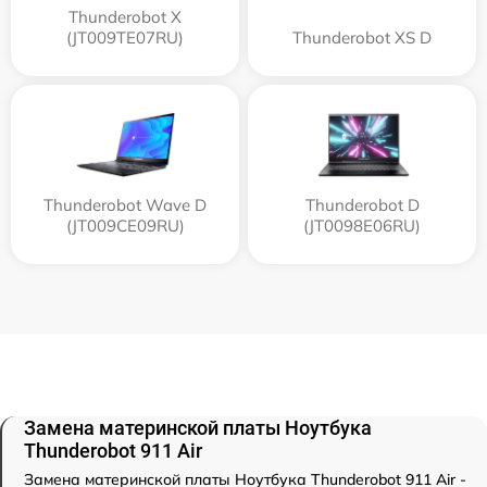
Thunderobot X
(JT009TE07RU)
Thunderobot XS D
Thunderobot Wave D
Thunderobot D
(JT009CE09RU)
(JT0098E06RU)
Замена материнской платы Ноутбука
Thunderobot 911 Air
Замена материнской платы Ноутбука Thunderobot 911 Air -