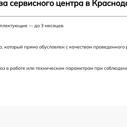
ва сервисного центра в Краснод
от 120 мин
мплектующие — до 3 месяцев.
от 50 мин
от 50 мин
а, который прямо обусловлен с качеством проведенного
от 70 мин
аз в работе или техническим параметрам при соблюден
от 120 мин
от 120 мин
от 60 мин
от 60 мин