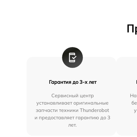
П
Гарантия до 3-х лет
Сервисный центр
На
устанавливает оригинальные
бе
запчасти техники Thunderobot
у
и предоставляет гарантию до 3
лет.