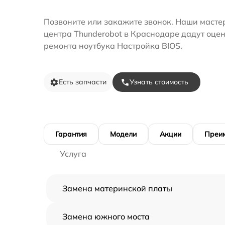
Позвоните или закажите звонок. Наши масте
центра Thunderobot в Краснодаре дадут оцен
ремонта ноутбука Настройка BIOS.
Есть запчасти
Узнать стоимость
Гарантия
Модели
Акции
Преи
Услуга
Замена материнской платы
Замена южного моста