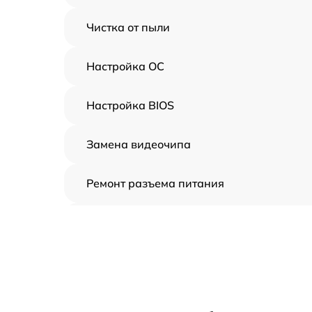
Чистка от пыли
Настройка ОС
Настройка BIOS
Замена видеочипа
Ремонт разъема питания
Замена видеокарты
Ремонт цепей питания
Замена жесткого диска