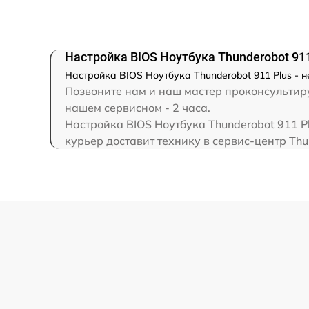
Замена северного моста
Настройка BIOS Ноутбука Thunderobot 911
Замена SSD
Настройка BIOS Ноутбука Thunderobot 911 Plus - 
Позвоните нам и наш мастер проконсультируе
Замена аккумулятора
нашем сервисном - 2 часа.
Настройка BIOS Ноутбука Thunderobot 911 P
курьер доставит технику в сервис-центр Thu
Замена клавиатуры
Замена корпуса
Замена HDMI