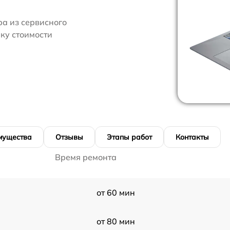
ра из сервисного
ку стоимости
мущества
Отзывы
Этапы работ
Контакты
Время ремонта
от 60 мин
от 80 мин