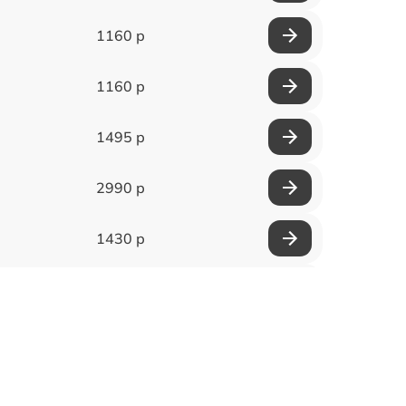
1160 р
1160 р
1495 р
2990 р
1430 р
1950 р
3700 р
1500 р