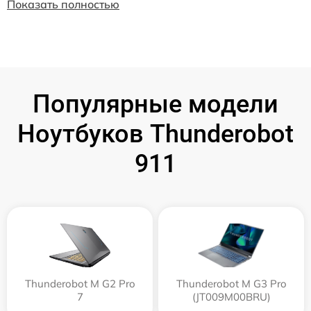
Показать полностью
Популярные модели
Ноутбуков Thunderobot
911
Thunderobot M G2 Pro
Thunderobot M G3 Pro
7
(JT009M00BRU)