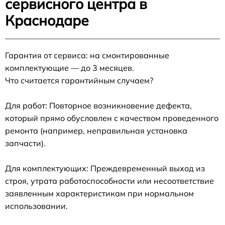
сервисного центра в
Краснодаре
Гарантия от сервиса: на смонтированные
комплектующие — до 3 месяцев.
Что считается гарантийным случаем?
Для работ: Повторное возникновение дефекта,
который прямо обусловлен с качеством проведенного
ремонта (например, неправильная установка
запчасти).
Для комплектующих: Преждевременный выход из
строя, утрата работоспособности или несоответствие
заявленным характеристикам при нормальном
использовании.