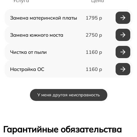
Услуга
Цена
Замена материнской платы
1795 р
Замена южного моста
2750 р
Чистка от пыли
1160 р
Настройка ОС
1160 р
У меня другая неисправность
Гарантийные обязательства