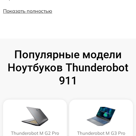
Показать полностью
Популярные модели
Ноутбуков Thunderobot
911
Thunderobot M G2 Pro
Thunderobot M G3 Pro