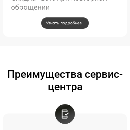
обращении
Узнать подробнее
Преимущества сервис-
центра