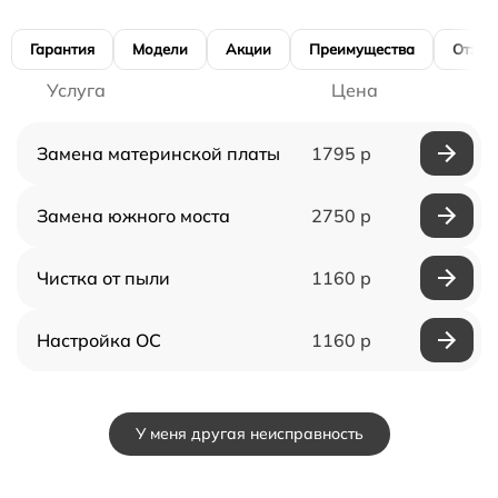
Гарантия
Модели
Акции
Преимущества
Отзы
Услуга
Цена
Замена материнской платы
1795 р
Замена южного моста
2750 р
Чистка от пыли
1160 р
Настройка ОС
1160 р
У меня другая неисправность