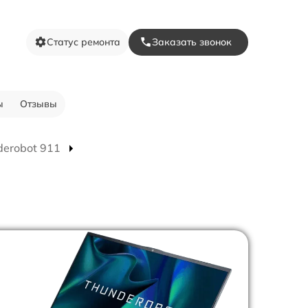
Статус ремонта
Заказать звонок
ы
Отзывы
derobot 911