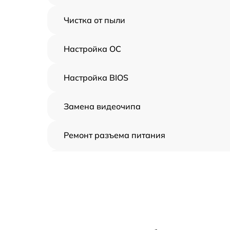
Чистка от пыли
Настройка ОС
Настройка BIOS
Замена видеочипа
Ремонт разъема питания
Замена видеокарты
Ремонт цепей питания
Замена жесткого диска