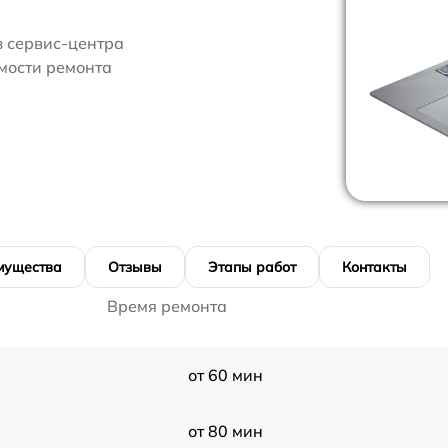
з сервис-центра
имости ремонта
мущества
Отзывы
Этапы работ
Контакты
Время ремонта
от 60 мин
от 80 мин