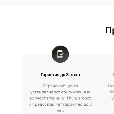
П
Гарантия до 3-х лет
Сервисный центр
На
устанавливает оригинальные
бе
запчасти техники Thunderobot
у
и предоставляет гарантию до 3
лет.