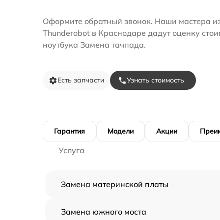
Оформите обратный звонок. Наши мастера и
Thunderobot в Краснодаре дадут оценку сто
ноутбука Замена тачпада.
Есть запчасти
Узнать стоимость
Гарантия
Модели
Акции
Преи
Услуга
Замена материнской платы
Замена южного моста