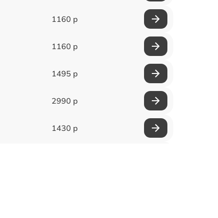
1160 р
1160 р
1495 р
2990 р
1430 р
1950 р
3700 р
1500 р