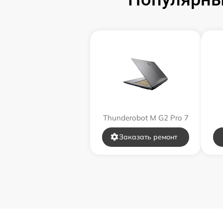
Замена звуковой карты
Замена микрофона
Замена оперативной памяти
Замена процессора
Thunderobot M G2 Pro 7
Замена системы охлаждения
Заказать ремонт
Замена термопасты
Замена шлейфа матрицы
Замена экрана