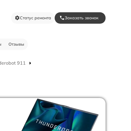
Статус ремонта
Заказать звонок
ы
Отзывы
derobot 911