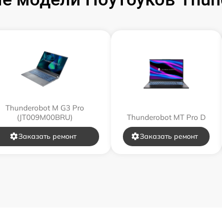
от 120 мин
от 60 мин
от 50 мин
от 120 мин
Thunderobot M G3 Pro
(JT009M00BRU)
Thunderobot MT Pro D
от 70 мин
Заказать ремонт
Заказать ремонт
от 30 мин
от 80 мин
от 80 мин