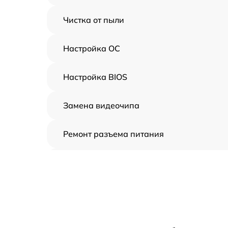
Чистка от пыли
Настройка ОС
Настройка BIOS
Замена видеочипа
Ремонт разъема питания
Замена видеокарты
Ремонт цепей питания
Замена жесткого диска