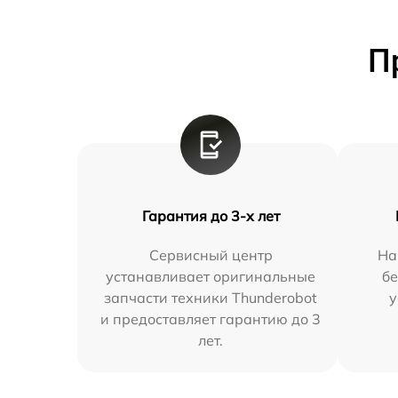
П
Гарантия до 3-х лет
Сервисный центр
На
устанавливает оригинальные
бе
запчасти техники Thunderobot
у
и предоставляет гарантию до 3
лет.