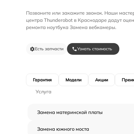
Позвоните или закажите звонок. Наши мастер
центра Thunderobot в Краснодаре дадут оцен
ремонта ноутбука Замена вебкамеры.
Есть запчасти
Узнать стоимость
Гарантия
Модели
Акции
Преи
Услуга
Замена материнской платы
Замена южного моста