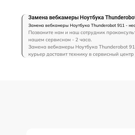
Замена северного моста
Замена вебкамеры Ноутбука Thunderobot
Замена вебкамеры Ноутбука Thunderobot 911 - не
Замена SSD
Позвоните нам и наш сотрудник проконсульт
нашем сервисном - 2 часа.
Замена аккумулятора
Замена вебкамеры Ноутбука Thunderobot 911
курьер доставит технику в сервисный центр 
Замена клавиатуры
Замена корпуса
Замена HDMI