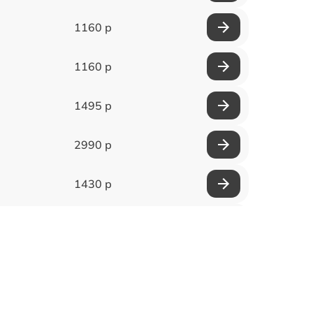
1160 р
1160 р
1495 р
2990 р
1430 р
1950 р
3700 р
1500 р