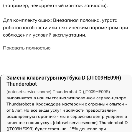
(например, некорректный монтаж запчасти).
Для комплектующих: Внезапная поломка, утрата
работоспособности или техническим параметрам при
соблюдении условий эксплуатации.
Показать полностью
Замена клавиатуры ноутбука D (JT009HE09R)
Thunderobot
[dataset:services:name] Thunderobot D (JT009HE09R)
выполняется в нашем специализированном сервис-центре
Thunderobot в Краснодаре мастерами с огромным опытом -
от 5 лет. На все виды услуг и запчасти предоставляем
расширенную гарантию - мы в сервисном центр уверены в
качестве наших услуг. [dataset:services:name] Thunderobot D
(JT009HE09R) будет стоить на -15% дешевле при