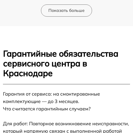
Показать больше
Гарантийные обязательства
сервисного центра в
Краснодаре
Гарантия от сервиса: на смонтированные
комплектующие — до 3 месяцев.
Что считается гарантийным случаем?
Для работ: Повторное возникновение неисправности,
который напрямую связан с выполненной работой