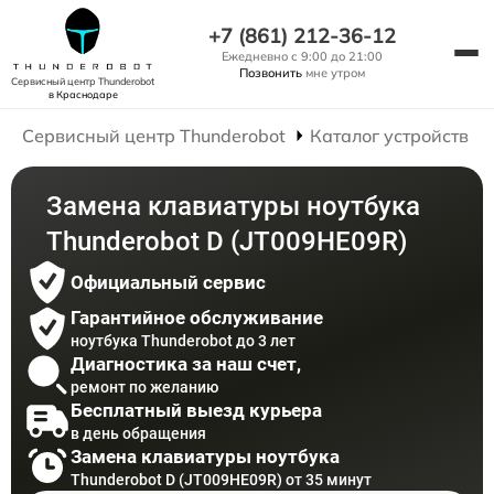
+7 (861) 212-36-12
Ежедневно с 9:00 до 21:00
Позвонить
мне утром
Сервисный центр Thunderobot
в Краснодаре
Сервисный центр Thunderobot
Каталог устройств
Замена клавиатуры ноутбука
Thunderobot D (JT009HE09R)
Официальный сервис
Гарантийное обслуживание
ноутбука Thunderobot до 3 лет
Диагностика за наш счет,
ремонт по желанию
Бесплатный выезд курьера
в день обращения
Замена клавиатуры ноутбука
Thunderobot D (JT009HE09R) от 35 минут