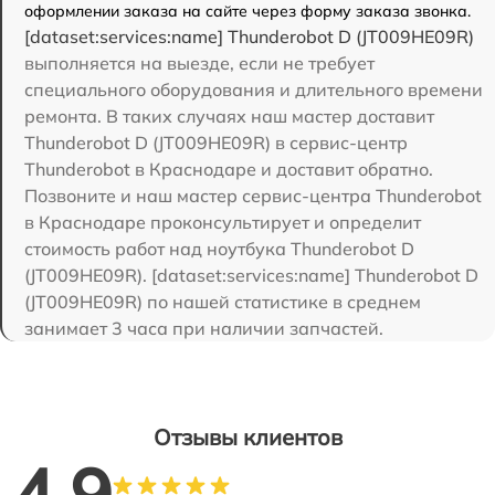
оформлении заказа на сайте через форму заказа звонка.
[dataset:services:name] Thunderobot D (JT009HE09R)
выполняется на выезде, если не требует
специального оборудования и длительного времени
ремонта. В таких случаях наш мастер доставит
Thunderobot D (JT009HE09R) в сервис-центр
Thunderobot в Краснодаре и доставит обратно.
Позвоните и наш мастер сервис-центра Thunderobot
в Краснодаре проконсультирует и определит
стоимость работ над ноутбука Thunderobot D
(JT009HE09R). [dataset:services:name] Thunderobot D
(JT009HE09R) по нашей статистике в среднем
занимает 3 часа при наличии запчастей.
Отзывы клиентов
4.9