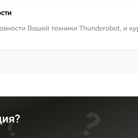
сти
овности Вашей техники Thunderobot, и ку
ция?