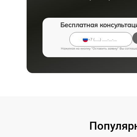
Бесплатная консультац
Нажимая на кнопку "Оставить заявку" Вы соглаш
Популярн