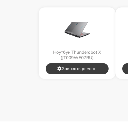
Ноутбук Thunderobot X
(JT009WE07RU)
Заказать ремонт