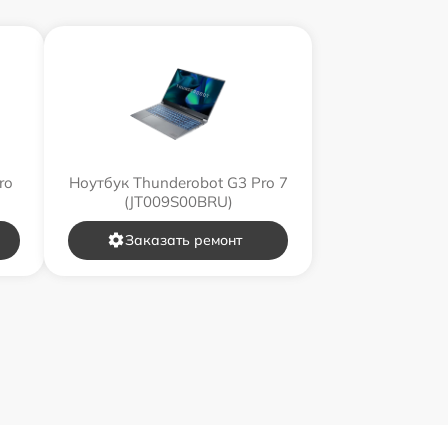
ro
Ноутбук Thunderobot G3 Pro 7
(JT009S00BRU)
Заказать ремонт