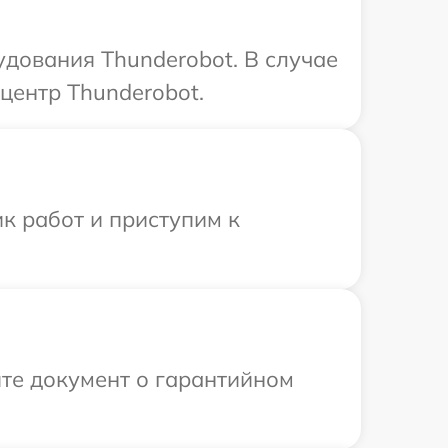
дования Thunderobot. В случае
центр Thunderobot.
к работ и приступим к
те документ о гарантийном