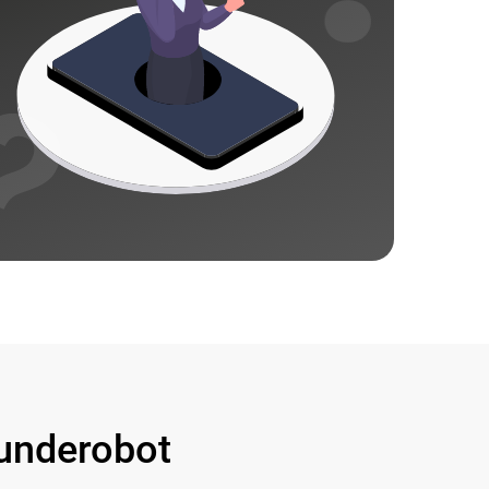
underobot