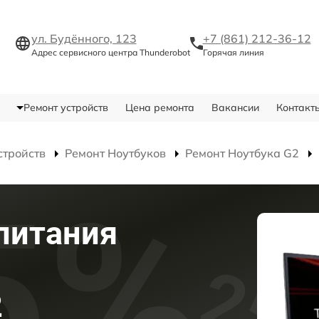
ул. Будённого, 123
+7 (861) 212-36-12
Адрес сервисного центра Thunderobot
Горячая линия
Ремонт устройств
Цена ремонта
Вакансии
Контакт
стройств
Ремонт Ноутбуков
Ремонт Ноутбука G2
питания
2