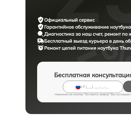
Официальный сервис
Гарантийное обслуживание
ноутбука
Диагностика за наш счет,
ремонт по
Бесплатный выезд курьера
в день о
Ремонт цепей питания ноутбука
Thun
Бесплатная консультаци
Нажимая на кнопку "Оставить заявку" Вы соглашает