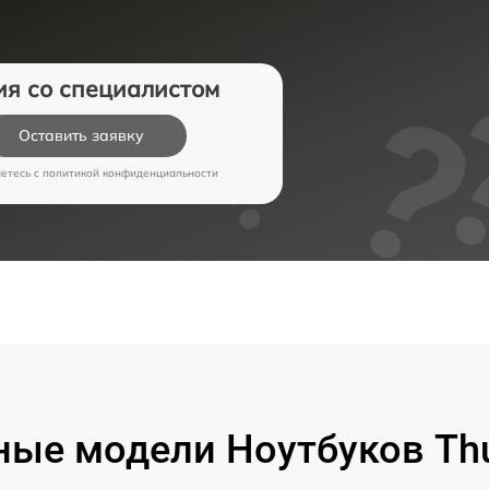
ия со специалистом
Оставить заявку
аетесь c
политикой конфиденциальности
ые модели Ноутбуков Th