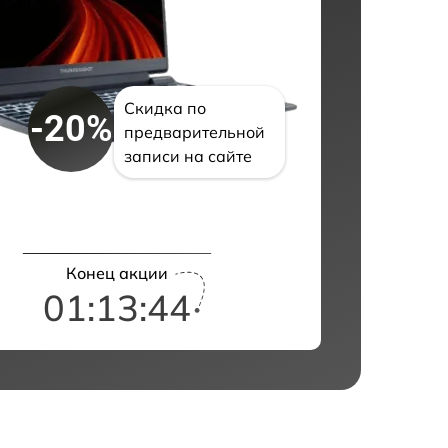
Скидка по
-20%
предварительной
записи на сайте
Конец акции
01:13:43