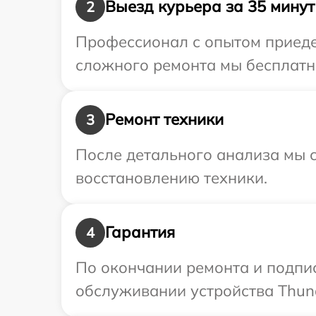
Выезд курьера за 35 минут
2
Профессионал с опытом приедет
сложного ремонта мы бесплатно
Ремонт техники
3
После детального анализа мы с
восстановлению техники.
Гарантия
4
По окончании ремонта и подпи
обслуживании устройства Thund