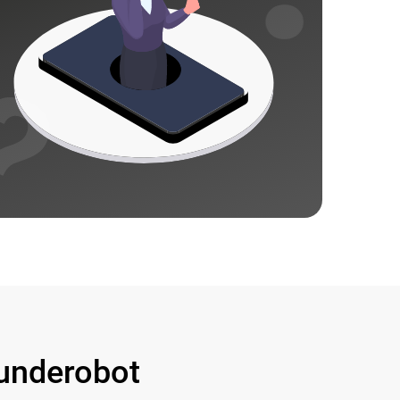
underobot