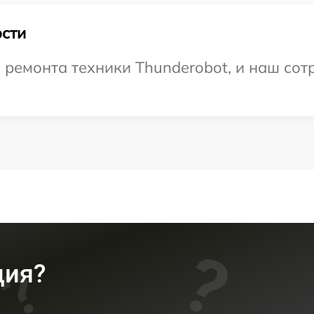
сти
емонта техники Thunderobot, и наш сотр
ция?