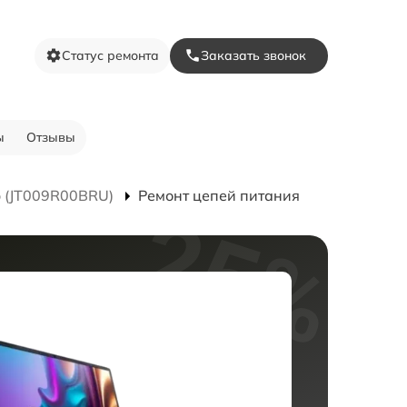
Статус ремонта
Заказать звонок
ы
Отзывы
o (JT009R00BRU)
Ремонт цепей питания