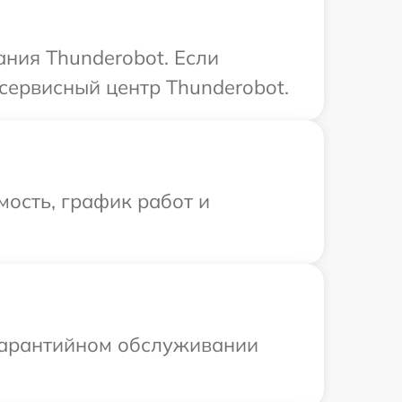
ания Thunderobot. Если
сервисный центр Thunderobot.
ость, график работ и
 гарантийном обслуживании