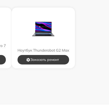
ro 7
Ноутбук Thunderobot G2 Max
Заказать ремонт