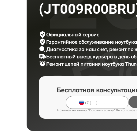
(JT009R00BRU
Официальный сервис
Гарантийное обслуживание
ноутбука
Диагностика за наш счет,
ремонт по
Бесплатный выезд курьера
в день о
Ремонт цепей питания ноутбука
Thun
Бесплатная консультаци
Нажимая на кнопку "Оставить заявку" Вы соглашает