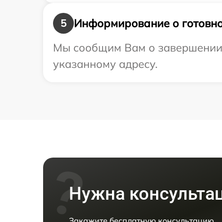
Информирование о готовно
5
Мы сообщим Вам о завершении р
указанному адресу.
Нужна консульта
Закажите бесплатную консультацию