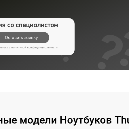
ия со специалистом
Оставить заявку
аетесь c
политикой конфиденциальности
ые модели Ноутбуков Th