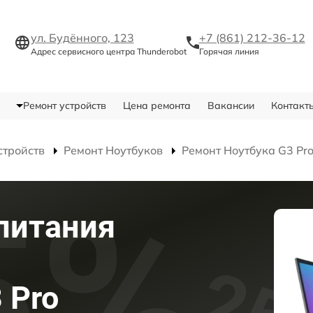
ул. Будённого, 123
+7 (861) 212-36-12
Адрес сервисного центра Thunderobot
Горячая линия
Ремонт устройств
Цена ремонта
Вакансии
Контакт
стройств
Ремонт Ноутбуков
Ремонт Ноутбука G3 Pr
питания
 Pro