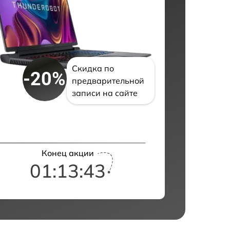
Скидка по
-20%
предварительной
записи на сайте
Конец акции
01:13:42