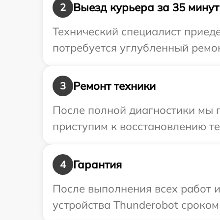
Выезд курьера за 35 минут
2
Технический специалист приеде
потребуется углубленный ремон
Ремонт техники
3
После полной диагностики мы п
приступим к восстановлению те
Гарантия
4
После выполнения всех работ 
устройства Thunderobot сроком 