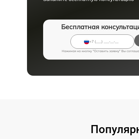
Бесплатная консультац
Нажимая на кнопку "Оставить заявку" Вы соглаш
Популярн