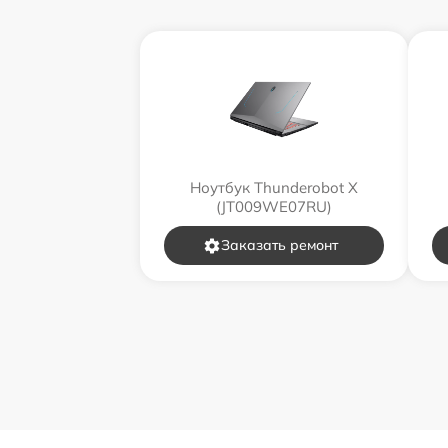
Ноутбук Thunderobot X
(JT009WE07RU)
Заказать ремонт