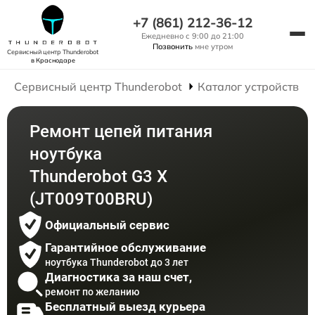
+7 (861) 212-36-12
Ежедневно с 9:00 до 21:00
Позвонить
мне утром
Сервисный центр Thunderobot
в Краснодаре
Сервисный центр Thunderobot
Каталог устройств
Ремонт цепей питания
ноутбука
Thunderobot G3 X
(JT009T00BRU)
Официальный сервис
Гарантийное обслуживание
ноутбука Thunderobot до 3 лет
Диагностика за наш счет,
ремонт по желанию
Бесплатный выезд курьера