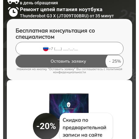
в день обращения
Ремонт цепей питания ноутбука
Thunderobot G3 X (JT009T00BRU) от 35 минут
Бесплатная консультация со
специалистом
Оставить заявку
Нажимая на кнопку "Оставить заявку" Вы соглашаетесь c
политикой
конфиденциальности
Скидка по
-20%
предварительной
записи на сайте