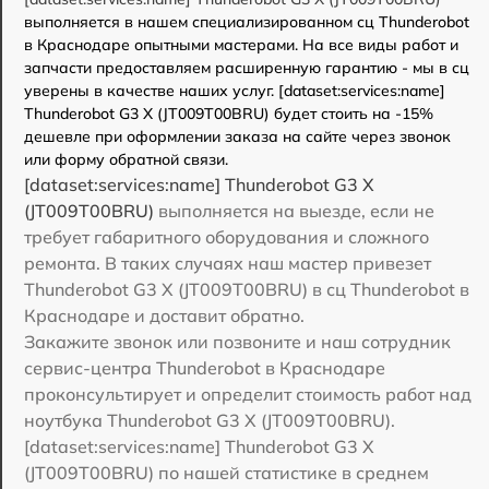
выполняется в нашем специализированном сц Thunderobot
в Краснодаре опытными мастерами. На все виды работ и
запчасти предоставляем расширенную гарантию - мы в сц
уверены в качестве наших услуг. [dataset:services:name]
Thunderobot G3 X (JT009T00BRU) будет стоить на -15%
дешевле при оформлении заказа на сайте через звонок
или форму обратной связи.
[dataset:services:name] Thunderobot G3 X
(JT009T00BRU)
выполняется на выезде, если не
требует габаритного оборудования и сложного
ремонта. В таких случаях наш мастер привезет
Thunderobot G3 X (JT009T00BRU) в сц Thunderobot в
Краснодаре и доставит обратно.
Закажите звонок или позвоните и наш сотрудник
сервис-центра Thunderobot в Краснодаре
проконсультирует и определит стоимость работ над
ноутбука Thunderobot G3 X (JT009T00BRU).
[dataset:services:name] Thunderobot G3 X
(JT009T00BRU) по нашей статистике в среднем