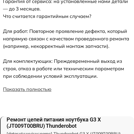
Гарантия от сервиса: на установленные нами детали
— до 3 месяцев.
Что считается гарантийным случаем?
Для работ: Повторное проявление дефекта, который
напрямую связан с качеством проведенного ремонта
(например, некорректный монтаж запчасти).
Для комплектующих: Преждевременный выход из
строя, отказ в работе или техническим параметрам
при соблюдении условий эксплуатации.
Показать полностью
Ремонт цепей питания ноутбука G3 X
(JT009T00BRU) Thunderobot
[dataset:services:name] Thunderobot G3 X (JT009T00BRU)