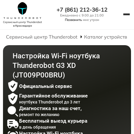
+7 (861) 212-36-12
Ежедневно с 9:00 до 21:00
Позвонить
мне утром
Сервисный центр Thunderobot
в Краснодаре
Сервисный центр Thunderobot
Каталог устройств
Настройка Wi-Fi ноутбука
Thunderobot G3 XD
(JT009P00BRU)
Официальный сервис
Гарантийное обслуживание
ноутбука Thunderobot до 3 лет
Диагностика за наш счет,
ремонт по желанию
Бесплатный выезд курьера
в день обращения
Настройка Wi-Fi ноутбука