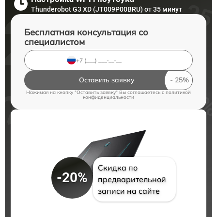
Thunderobot G3 XD (JT009P00BRU) от 35 минут
Бесплатная консультация со
специалистом
Оставить заявку
Нажимая на кнопку "Оставить заявку" Вы соглашаетесь c
политикой
конфиденциальности
Скидка по
-20%
предварительной
записи на сайте