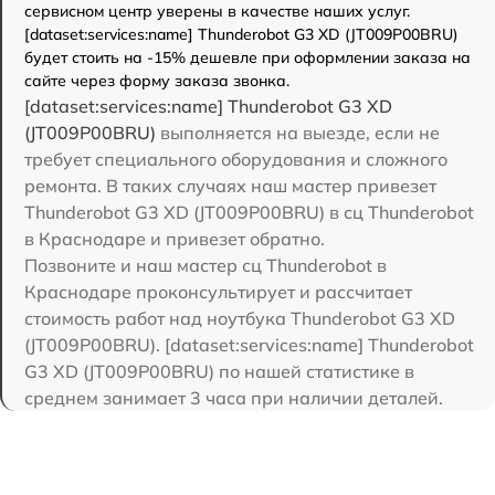
сервисном центр уверены в качестве наших услуг.
[dataset:services:name] Thunderobot G3 XD (JT009P00BRU)
будет стоить на -15% дешевле при оформлении заказа на
сайте через форму заказа звонка.
[dataset:services:name] Thunderobot G3 XD
(JT009P00BRU)
выполняется на выезде, если не
требует специального оборудования и сложного
ремонта. В таких случаях наш мастер привезет
Thunderobot G3 XD (JT009P00BRU) в сц Thunderobot
в Краснодаре и привезет обратно.
Позвоните и наш мастер сц Thunderobot в
Краснодаре проконсультирует и рассчитает
стоимость работ над ноутбука Thunderobot G3 XD
(JT009P00BRU). [dataset:services:name] Thunderobot
G3 XD (JT009P00BRU) по нашей статистике в
среднем занимает 3 часа при наличии деталей.