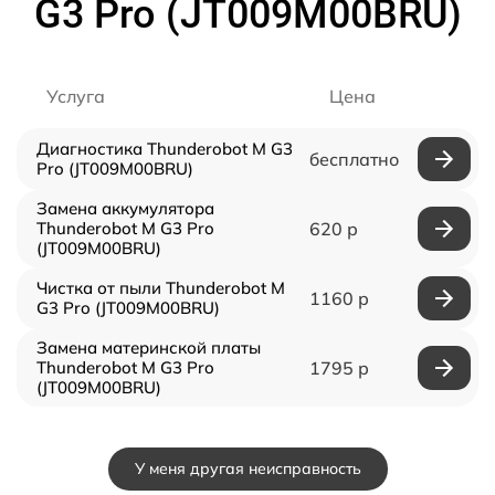
G3 Pro (JT009M00BRU)
Услуга
Цена
Диагностика Thunderobot M G3
бесплатно
Pro (JT009M00BRU)
Замена аккумулятора
Thunderobot M G3 Pro
620 р
(JT009M00BRU)
Чистка от пыли Thunderobot M
1160 р
G3 Pro (JT009M00BRU)
Замена материнской платы
Thunderobot M G3 Pro
1795 р
(JT009M00BRU)
У меня другая неисправность