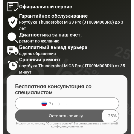
Официальный сервис
Гарантийное обслуживание
ноутбука Thunderobot M G3 Pro (JT009M00BRU) до 3
лет
Диагностика за наш счет,
ремонт по желанию
Бесплатный выезд курьера
в день обращения
Срочный ремонт
ноутбука Thunderobot M G3 Pro (JT009M00BRU) от 35
минут
Бесплатная консультация со
специалистом
Оставить заявку
Нажимая на кнопку "Оставить заявку" Вы соглашаетесь c
политикой
конфиденциальности