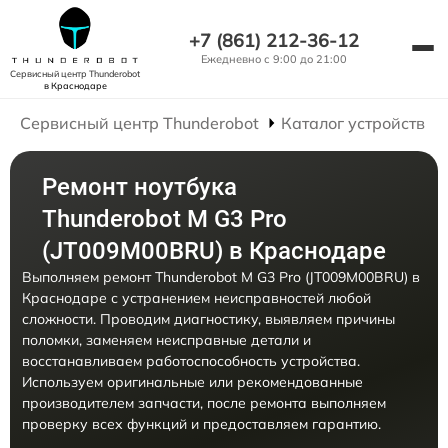
+7 (861) 212-36-12
Ежедневно с 9:00 до 21:00
Сервисный центр Thunderobot
в Краснодаре
Сервисный центр Thunderobot
Каталог устройств
Ремонт ноутбука
Thunderobot M G3 Pro
(JT009M00BRU) в Краснодаре
Выполняем ремонт Thunderobot M G3 Pro (JT009M00BRU) в
Краснодаре с устранением неисправностей любой
сложности. Проводим диагностику, выявляем причины
поломки, заменяем неисправные детали и
восстанавливаем работоспособность устройства.
Используем оригинальные или рекомендованные
производителем запчасти, после ремонта выполняем
проверку всех функций и предоставляем гарантию.