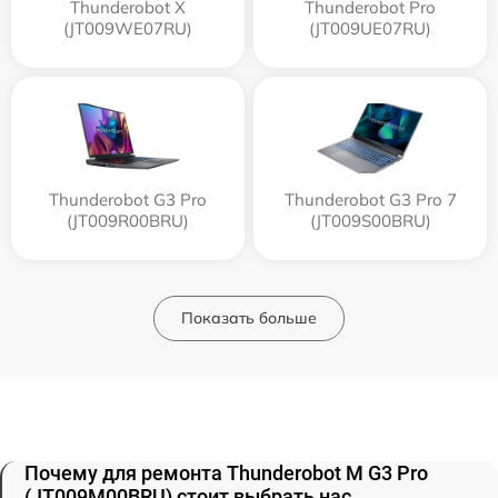
Thunderobot X
Thunderobot Pro
(JT009WE07RU)
(JT009UE07RU)
Thunderobot G3 Pro
Thunderobot G3 Pro 7
(JT009R00BRU)
(JT009S00BRU)
Показать больше
Почему для ремонта Thunderobot M G3 Pro
(JT009M00BRU) стоит выбрать нас