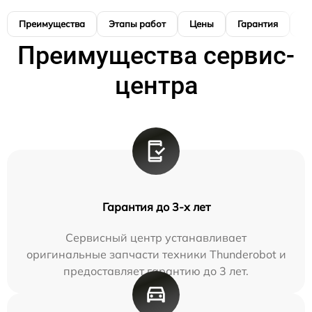
Преимущества
Этапы работ
Цены
Гарантия
М
Преимущества сервис-
центра
Гарантия до 3-х лет
Сервисный центр устанавливает
оригинальные запчасти техники Thunderobot и
предоставляет гарантию до 3 лет.