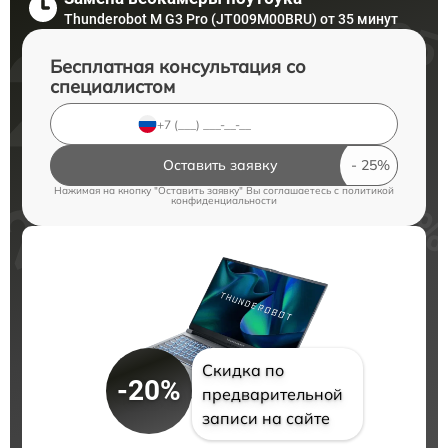
Thunderobot M G3 Pro (JT009M00BRU) от 35 минут
Бесплатная консультация со
специалистом
Оставить заявку
Нажимая на кнопку "Оставить заявку" Вы соглашаетесь c
политикой
конфиденциальности
Скидка по
-20%
предварительной
записи на сайте