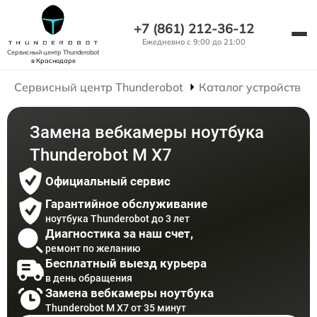
+7 (861) 212-36-12
Ежедневно с 9:00 до 21:00
Сервисный центр Thunderobot
в Краснодаре
Сервисный центр Thunderobot
Каталог устройств
Замена вебкамеры ноутбука
Thunderobot M X7
Официальный сервис
Гарантийное обслуживание
ноутбука Thunderobot до 3 лет
Диагностика за наш счет,
ремонт по желанию
Бесплатный выезд курьера
в день обращения
Замена вебкамеры ноутбука
Thunderobot M X7 от 35 минут