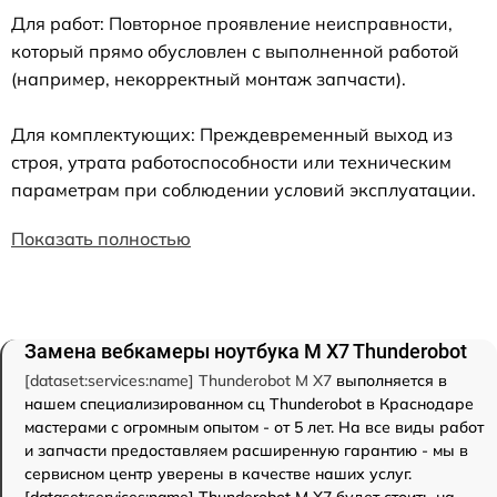
Для работ: Повторное проявление неисправности,
который прямо обусловлен с выполненной работой
(например, некорректный монтаж запчасти).
Для комплектующих: Преждевременный выход из
строя, утрата работоспособности или техническим
параметрам при соблюдении условий эксплуатации.
Показать полностью
Замена вебкамеры ноутбука M X7 Thunderobot
[dataset:services:name] Thunderobot M X7
выполняется в
нашем специализированном сц Thunderobot в Краснодаре
мастерами с огромным опытом - от 5 лет. На все виды работ
и запчасти предоставляем расширенную гарантию - мы в
сервисном центр уверены в качестве наших услуг.
[dataset:services:name] Thunderobot M X7 будет стоить на