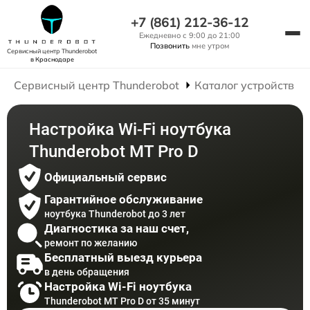
+7 (861) 212-36-12
Ежедневно с 9:00 до 21:00
Позвонить
мне утром
Сервисный центр Thunderobot
в Краснодаре
Сервисный центр Thunderobot
Каталог устройств
Настройка Wi-Fi ноутбука
Thunderobot MT Pro D
Официальный сервис
Гарантийное обслуживание
ноутбука Thunderobot до 3 лет
Диагностика за наш счет,
ремонт по желанию
Бесплатный выезд курьера
в день обращения
Настройка Wi-Fi ноутбука
Thunderobot MT Pro D от 35 минут