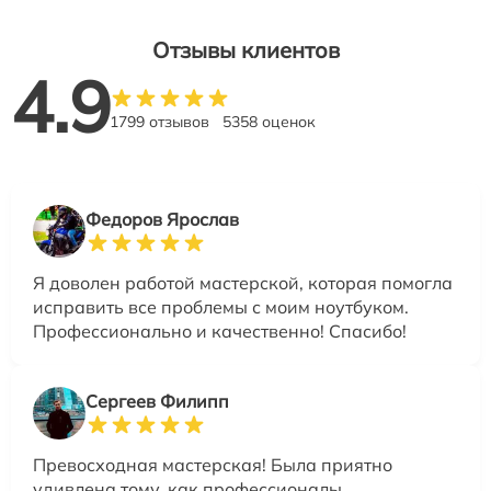
Отзывы клиентов
4.9
1799 отзывов
5358 оценок
Федоров Ярослав
Я доволен работой мастерской, которая помогла
исправить все проблемы с моим ноутбуком.
Профессионально и качественно! Спасибо!
Сергеев Филипп
Превосходная мастерская! Была приятно
удивлена тому, как профессионалы