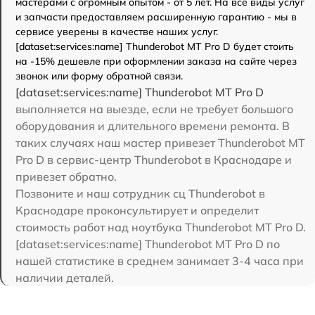
мастерами с огромным опытом - от 5 лет. На все виды услуг
и запчасти предоставляем расширенную гарантию - мы в
сервисе уверены в качестве наших услуг.
[dataset:services:name] Thunderobot MT Pro D будет стоить
на -15% дешевле при оформлении заказа на сайте через
звонок или форму обратной связи.
[dataset:services:name] Thunderobot MT Pro D
выполняется на выезде, если не требует большого
оборудования и длительного времени ремонта. В
таких случаях наш мастер привезет Thunderobot MT
Pro D в сервис-центр Thunderobot в Краснодаре и
привезет обратно.
Позвоните и наш сотрудник сц Thunderobot в
Краснодаре проконсультирует и определит
стоимость работ над ноутбука Thunderobot MT Pro D.
[dataset:services:name] Thunderobot MT Pro D по
нашей статистике в среднем занимает 3-4 часа при
наличии деталей.