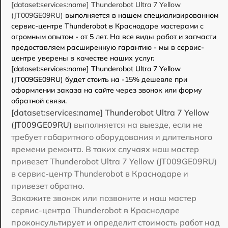
[dataset:services:name] Thunderobot Ultra 7 Yellow
(JT009GE09RU)
выполняется в нашем специализированном
сервис-центре Thunderobot в Краснодаре мастерами с
огромным опытом - от 5 лет. На все виды работ и запчасти
предоставляем расширенную гарантию - мы в сервис-
центре уверены в качестве наших услуг.
[dataset:services:name] Thunderobot Ultra 7 Yellow
(JT009GE09RU) будет стоить на -15% дешевле при
оформлении заказа на сайте через звонок или форму
обратной связи.
[dataset:services:name] Thunderobot Ultra 7 Yellow
(JT009GE09RU)
выполняется на выезде, если не
требует габаритного оборудования и длительного
времени ремонта. В таких случаях наш мастер
привезет Thunderobot Ultra 7 Yellow (JT009GE09RU)
в сервис-центр Thunderobot в Краснодаре и
привезет обратно.
Закажите звонок или позвоните и наш мастер
сервис-центра Thunderobot в Краснодаре
проконсультирует и определит стоимость работ над