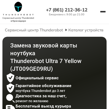
+7 (861) 212-36-12
Ежедневно с 9:00 до 21:00
Сервисный центр Thunderobot
в Краснодаре
Сервисный центр Thunderobot
Каталог устройств
Замена звуковой карты
ноутбука
Thunderobot Ultra 7 Yellow
(JT009GE09RU)
Официальный сервис
Гарантийное обслуживание
ноутбука Thunderobot до 3 лет
Диагностика за наш счет,
ремонт по желанию
Бесплатный выезд курьера