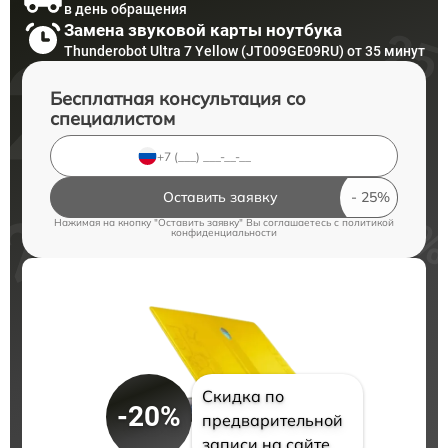
в день обращения
Замена звуковой карты ноутбука
Thunderobot Ultra 7 Yellow (JT009GE09RU) от 35 минут
Бесплатная консультация со
специалистом
Оставить заявку
Нажимая на кнопку "Оставить заявку" Вы соглашаетесь c
политикой
конфиденциальности
Скидка по
-20%
предварительной
записи на сайте