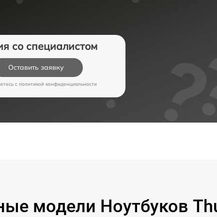
ия со специалистом
Оставить заявку
аетесь c
политикой конфиденциальности
ые модели Ноутбуков Th