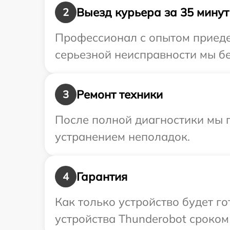
Выезд курьера за 35 минут
2
Профессионал с опытом приедет
серьезной неисправности мы бе
Ремонт техники
3
После полной диагностики мы п
устранением неполадок.
Гарантия
4
Как только устройство будет г
устройства Thunderobot сроком