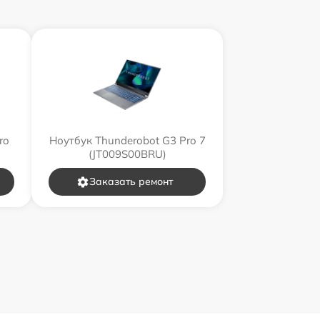
ro
Ноутбук Thunderobot G3 Pro 7
(JT009S00BRU)
Заказать ремонт