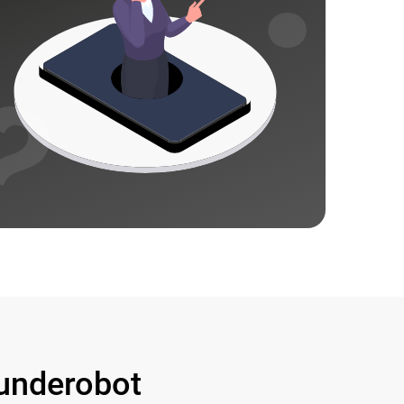
underobot