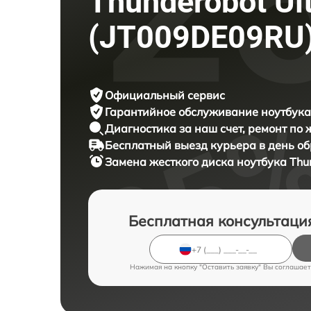
Thunderobot Ul
(JT009DE09RU
Официальный сервис
Гарантийное обслуживание
ноутбука
Диагностика за наш счет,
ремонт по
Бесплатный выезд курьера
в день о
Замена жесткого диска ноутбука
Thu
Бесплатная консультаци
Нажимая на кнопку "Оставить заявку" Вы соглашает