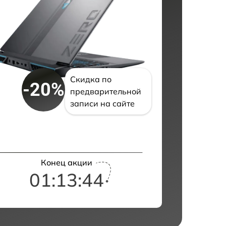
Скидка по
-20%
предварительной
записи на сайте
Конец акции
01:13:43