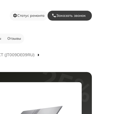
Статус ремонта
Заказать звонок
ы
Отзывы
XT (JT009DE09RU)