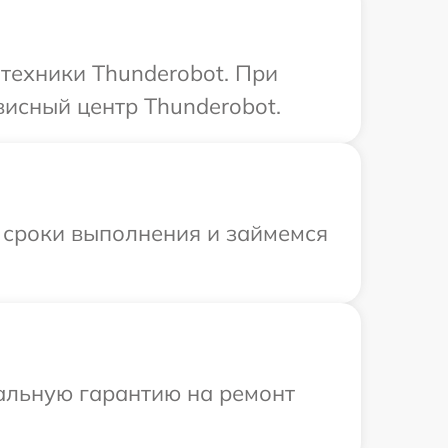
техники Thunderobot. При
висный центр Thunderobot.
 сроки выполнения и займемся
иальную гарантию на ремонт