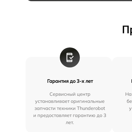
П
Гарантия до 3-х лет
Сервисный центр
На
устанавливает оригинальные
бе
запчасти техники Thunderobot
у
и предоставляет гарантию до 3
лет.