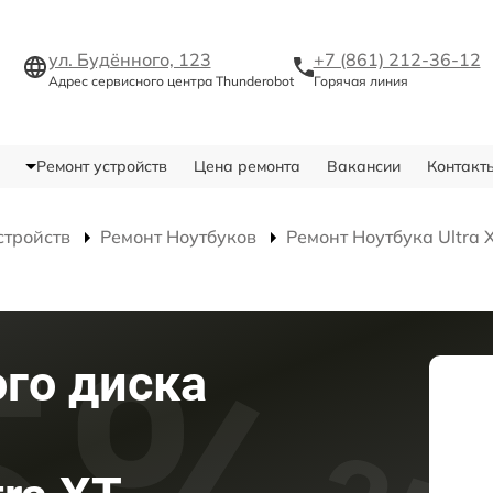
ул. Будённого, 123
+7 (861) 212-36-12
Адрес сервисного центра Thunderobot
Горячая линия
Ремонт устройств
Цена ремонта
Вакансии
Контакт
стройств
Ремонт Ноутбуков
Ремонт Ноутбука Ultra 
го диска