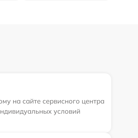
ому на сайте сервисного центра
 индивидуальных условий