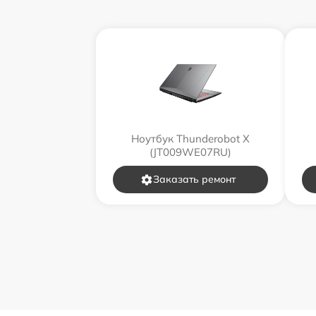
Ноутбук Thunderobot X
(JT009WE07RU)
Заказать ремонт