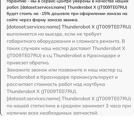
гарантию - мы в сервис-центре уверены в качестве наших
работ. [dataset:services:name] Thunderobot X (JT009TE07RU)
будет стоить на -15% дешевле при оформлении заказа на
сайте через форму заказа звонка.
[dataset:services:name] Thunderobot X (JT009TE07RU)
выполняется на выезде, если не требует
габаритного оборудования и сложного ремонта. В
таких случаях наш мастер доставит Thunderobot X
(JT009TE07RU) в сц Thunderobot в Краснодаре и
привезет обратно.
Закажите звонок или позвоните и наш мастер сц
Thunderobot в Краснодаре проконсультирует и
рассчитает стоимость работ над ноутбука
Thunderobot X (JT009TE07RU).
[dataset:services:name] Thunderobot X (JT009TE07RU)
по нашей статистике в среднем занимает 3 часа при
наличии всех необходимых запчастей.