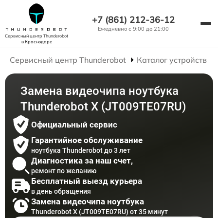
+7 (861) 212-36-12
Ежедневно с 9:00 до 21:00
Сервисный центр Thunderobot
в Краснодаре
Сервисный центр Thunderobot
Каталог устройств
Замена видеочипа ноутбука
Thunderobot X (JT009TE07RU)
Официальный сервис
Гарантийное обслуживание
ноутбука Thunderobot до 3 лет
Диагностика за наш счет,
ремонт по желанию
Бесплатный выезд курьера
в день обращения
Замена видеочипа ноутбука
Thunderobot X (JT009TE07RU) от 35 минут