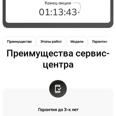
Конец акции
01:13:42
Преимущества
Этапы работ
Модели
Гарантия
Преимущества сервис-
центра
Гарантия до 3-х лет