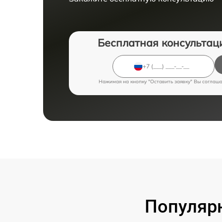
Бесплатная консультац
Нажимая на кнопку "Оставить заявку" Вы соглаш
Популярн