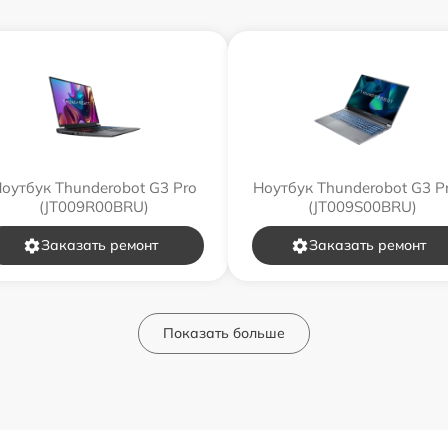
оутбук Thunderobot G3 Pro
Ноутбук Thunderobot G3 P
(JT009R00BRU)
(JT009S00BRU)
Заказать ремонт
Заказать ремонт
Показать больше