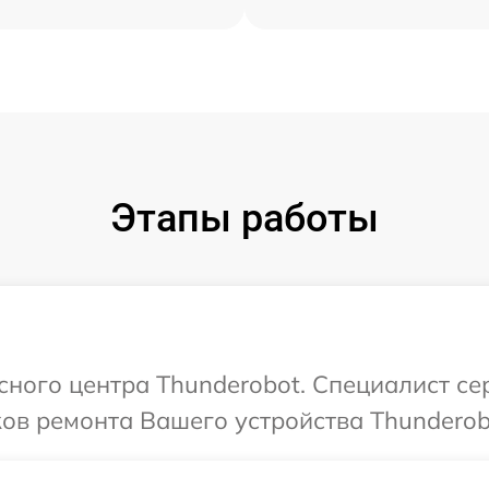
Этапы работы
исного центра Thunderobot. Специалист се
ков ремонта Вашего устройства Thunderob