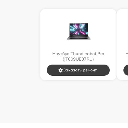
Ноутбук Thunderobot Pro
Н
(JT009UE07RU)
Заказать ремонт