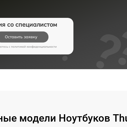
ия со специалистом
Оставить заявку
аетесь c
политикой конфиденциальности
ые модели Ноутбуков Th