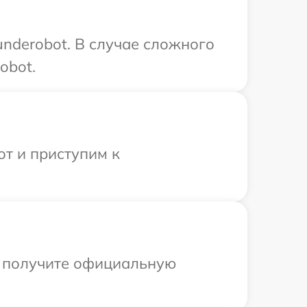
nderobot. В случае сложного
obot.
от и приступим к
ы получите официальную