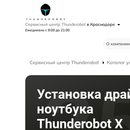
Сервисный центр Thunderobot
в Краснодаре
Ежедневно с 9:00 до 21:00
О компании
Сервисный центр Thunderobot
Каталог у
Установка дра
ноутбука
Thunderobot X