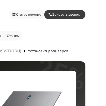
Статус ремонта
Заказать звонок
ы
Отзывы
T009WE07RU)
Установка драйверов