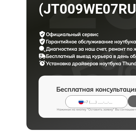
(JT009WE07RU
Официальный сервис
Гарантийное обслуживание
ноутбука
Диагностика за наш счет,
ремонт по
Бесплатный выезд курьера
в день о
Установка драйверов ноутбука
Thund
Бесплатная консультаци
Нажимая на кнопку "Оставить заявку" Вы соглашает