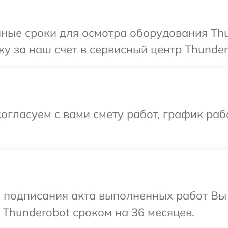
ные сроки для осмотра оборудования Thu
у за наш счет в сервисный центр Thunder
огласуем с вами смету работ, график раб
и подписания акта выполненных работ В
 Thunderobot сроком на 36 месяцев.