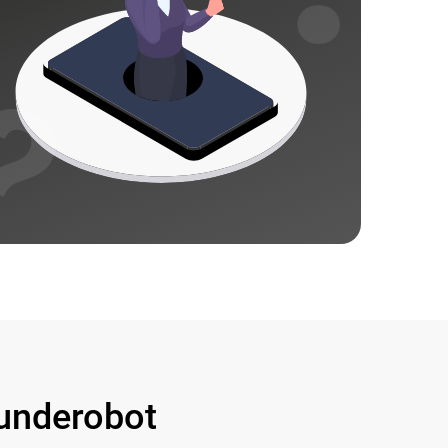
underobot