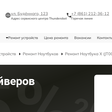
ул. Будённого, 123
+7 (861) 212-36-12
Адрес сервисного центра Thunderobot
Горячая линия
Ремонт устройств
Цена ремонта
Вакансии
Контакт
стройств
Ремонт Ноутбуков
Ремонт Ноутбука X (J
йверов