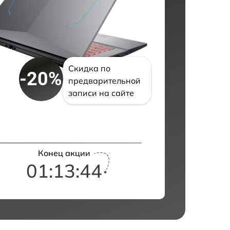
Скидка по
-20%
предварительной
записи на сайте
Конец акции
01:13:43