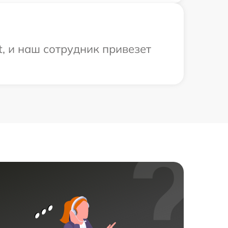
, и наш сотрудник привезет