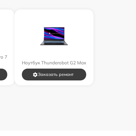
ro 7
Ноутбук Thunderobot G2 Max
Заказать ремонт