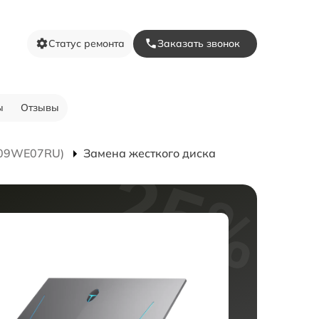
Статус ремонта
Заказать звонок
ы
Отзывы
T009WE07RU)
Замена жесткого диска