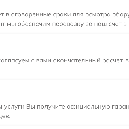
т в оговоренные сроки для осмотра обору
т мы обеспечим перевозку за наш счет в 
огласуем с вами окончательный расчет, 
ы услуги Вы получите официальную гаран
цев.