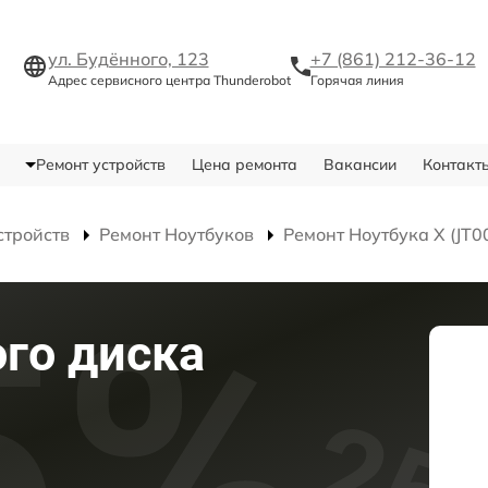
ул. Будённого, 123
+7 (861) 212-36-12
Адрес сервисного центра Thunderobot
Горячая линия
Ремонт устройств
Цена ремонта
Вакансии
Контакт
стройств
Ремонт Ноутбуков
Ремонт Ноутбука X (J
го диска