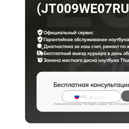
(JT009WE07RU
Официальный сервис
Гарантийное обслуживание
ноутбука
Диагностика за наш счет,
ремонт по
Бесплатный выезд курьера
в день о
Замена жесткого диска ноутбука
Thu
Бесплатная консультаци
Нажимая на кнопку "Оставить заявку" Вы соглашает