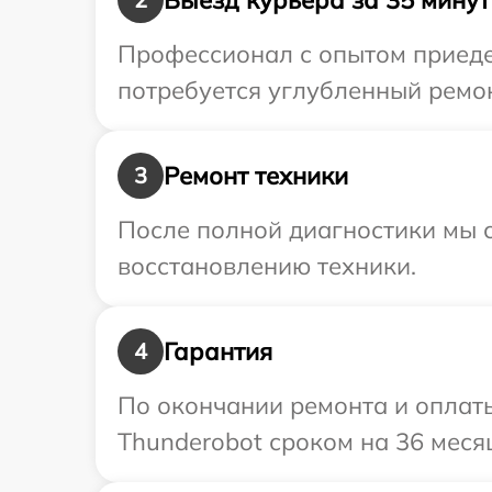
Профессионал с опытом приеде
потребуется углубленный ремон
Ремонт техники
3
После полной диагностики мы с
восстановлению техники.
Гарантия
4
По окончании ремонта и оплат
Thunderobot сроком на 36 меся