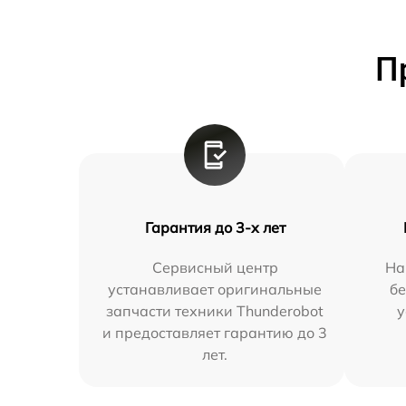
П
Гарантия до 3-х лет
Сервисный центр
На
устанавливает оригинальные
бе
запчасти техники Thunderobot
у
и предоставляет гарантию до 3
лет.