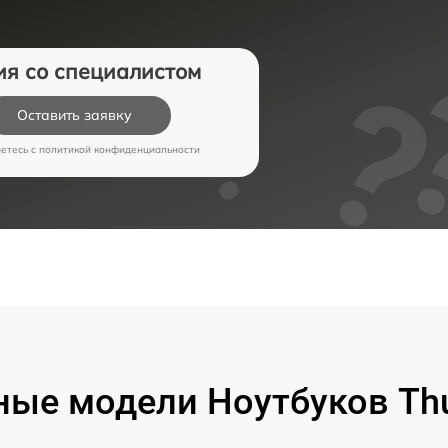
ия со специалистом
Оставить заявку
аетесь c
политикой конфиденциальности
ые модели Ноутбуков Th