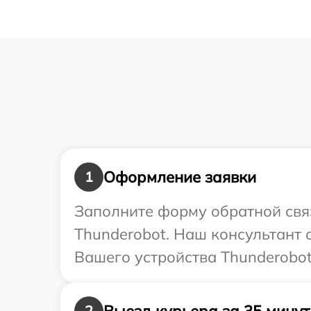
Оформление заявки
1
Заполните форму обратной связ
Thunderobot. Наш консультант 
Вашего устройства Thunderobot
Выезд курьера за 35 минут
2