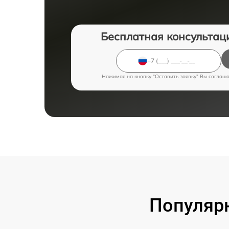
Бесплатная консультац
Нажимая на кнопку "Оставить заявку" Вы соглаш
Популярн