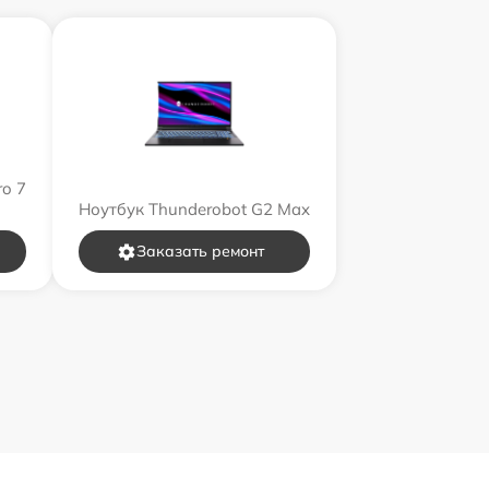
ro 7
Ноутбук Thunderobot G2 Max
Заказать ремонт