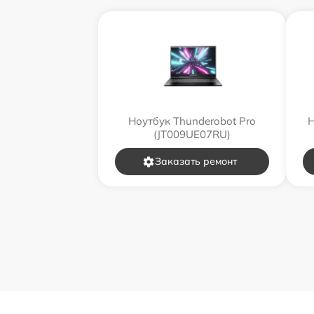
Ноутбук Thunderobot Pro
Н
(JT009UE07RU)
Заказать ремонт