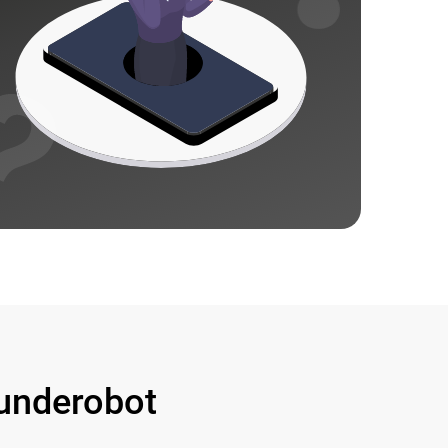
underobot