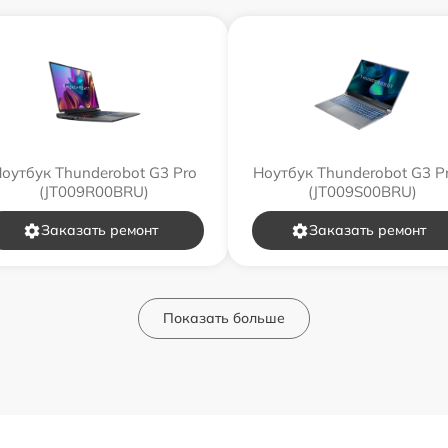
оутбук Thunderobot G3 Pro
Ноутбук Thunderobot G3 P
(JT009R00BRU)
(JT009S00BRU)
Заказать ремонт
Заказать ремонт
Показать больше