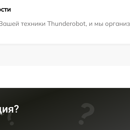
сти
Вашей техники Thunderobot, и мы организ
ция?