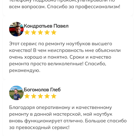
всем вопросам. Спасибо за профессионализм!
Кондратьев Павел
Этот сервис по ремонту ноутбуков высшего
качества! В чем неисправность мне объяснили
очень хорошо и понятно. Сроки и качество
ремонта просто великолепные! Спасибо,
рекомендую.
Богомолов Глеб
Благодаря оперативному и качественному
ремонту в данной мастерской, мой ноутбук
вновь функционирует отлично. Большое спасибо
за превосходный сервис!