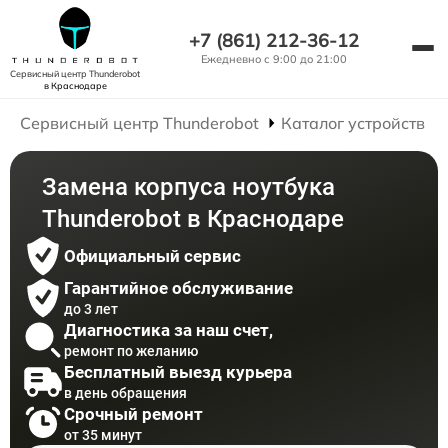
+7 (861) 212-36-12
Ежедневно с 9:00 до 21:00
Сервисный центр Thunderobot
в Краснодаре
Сервисный центр Thunderobot
Каталог устройств
Замена корпуса ноутбука
Thunderobot в Краснодаре
Официальный сервис
Гарантийное обслуживание
до 3 лет
Диагностика за наш счет,
ремонт по желанию
Бесплатный выезд курьера
в день обращения
Срочный ремонт
от 35 минут