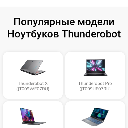
Популярные модели
Ноутбуков Thunderobot
Thunderobot X
Thunderobot Pro
(JT009WE07RU)
(JT009UE07RU)