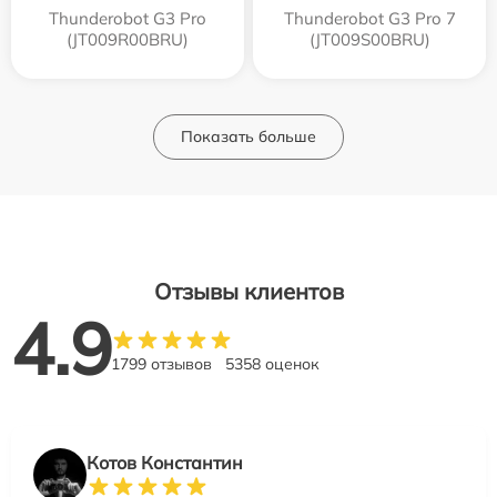
Thunderobot G3 Pro
Thunderobot G3 Pro 7
(JT009R00BRU)
(JT009S00BRU)
Показать больше
Отзывы клиентов
4.9
1799 отзывов
5358 оценок
Котов Константин