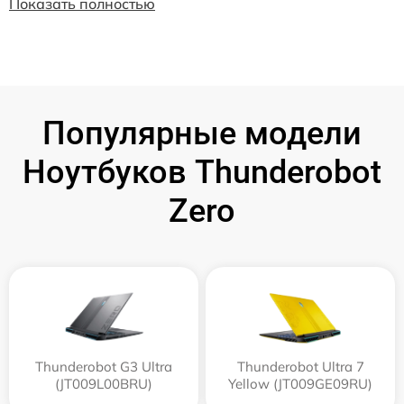
Показать полностью
Популярные модели
Ноутбуков Thunderobot
Zero
Thunderobot G3 Ultra
Thunderobot Ultra 7
(JT009L00BRU)
Yellow (JT009GE09RU)