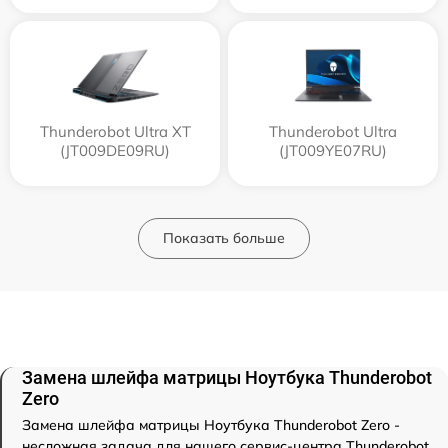
Thunderobot Ultra XT
Thunderobot Ultra
(JT009DE09RU)
(JT009YE07RU)
Показать больше
Замена шлейфа матрицы Ноутбука Thunderobot
Zero
Замена шлейфа матрицы Ноутбука Thunderobot Zero -
несложная задача для нашего сервис-центра Thunderobot