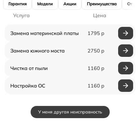
Гарантия
Модели
Акции
Преимущества
Отзы
Услуга
Цена
Замена материнской платы
1795 р
Замена южного моста
2750 р
Чистка от пыли
1160 р
Настройка ОС
1160 р
У меня другая неисправность