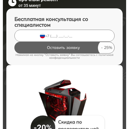
от 35 минут
Бесплатная консультация со
специалистом
Оставить заявку
Нажимая на кнопку "Оставить заявку" Вы соглашаетесь c
политикой
конфиденциальности
Скидка по
-20%
предварительной