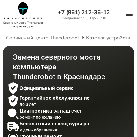
+7 (861) 212-36-12
Ежедневно с 9:00 до 21:00
Сервисный центр Thunderobot
в Краснодаре
Сервисный центр Thunderobot
Каталог устройств
Замена северного моста
компьютера
Thunderobot в Краснодаре
Официальный сервис
Гарантийное обслуживание
до 3 лет
Диагностика за наш счет,
ремонт по желанию
Бесплатный выезд курьера
в день обращения
Срочный ремонт